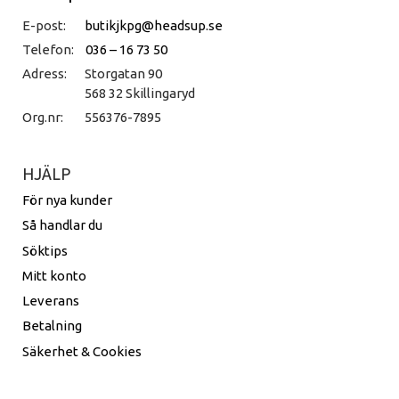
E-post:
butikjkpg@headsup.se
Telefon:
036 – 16 73 50
Adress:
Storgatan 90
568 32 Skillingaryd
Org.nr:
556376-7895
HJÄLP
För nya kunder
Så handlar du
Söktips
Mitt konto
Leverans
Betalning
Säkerhet & Cookies