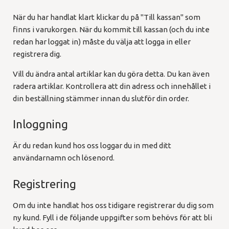
När du har handlat klart klickar du på "Till kassan" som
finns i varukorgen. När du kommit till kassan (och du inte
redan har loggat in) måste du välja att logga in eller
registrera dig.
Vill du ändra antal artiklar kan du göra detta. Du kan även
radera artiklar. Kontrollera att din adress och innehållet i
din beställning stämmer innan du slutför din order.
Inloggning
Är du redan kund hos oss loggar du in med ditt
användarnamn och lösenord.
Registrering
Om du inte handlat hos oss tidigare registrerar du dig som
ny kund. Fyll i de följande uppgifter som behövs för att bli