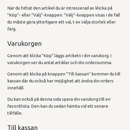
När du hittat den artikel du är intresserad av klicka på
"Köp"- eller "Välj"-knappen. "Välj"-knappen visas i de fall
du måste göra ytterligare ett val, t ex välja storlek eller
färg.
Varukorgen
Genom att klicka "Köp" läggs artikeln i din varukorg. I
varukorgen ser du antal artiklar och din ordersumma.
Genom att klicka på knappen "Till kassan" kommer du till
kassan där du också har möjlighet att ändra din orders
innehåll.
Du kan också på denna sida spara din varukorg till en
favoritlista. Den kan du sedan hämta vid ett senare
tillfälle.
Till kassan