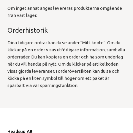
Om inget annat anges levereras produkterna omgående
från vårt lager.
Orderhistorik
Dina tidigare ordrar kan du se under "Mitt konto". Om du
klickar på en order visas utförligare information, samt alla
orderrader. Du kan kopiera en order och ha som underlag
när du vill handla på nytt. Om du klickar på artikelkoden
visas gjorda leveranser. I orderöversikten kan du se och
klicka på en liten symbol till höger om ett paket är
spårbart via vår spårningsfunktion.
Headsup AB