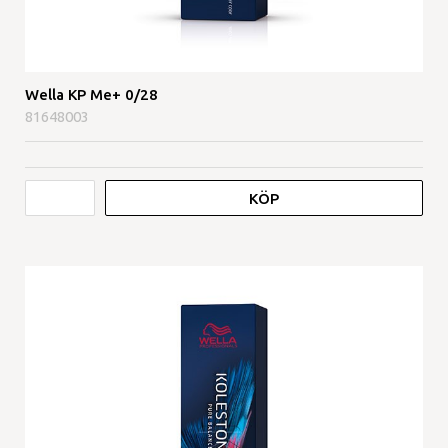
Wella KP Me+ 0/28
81648003
KÖP