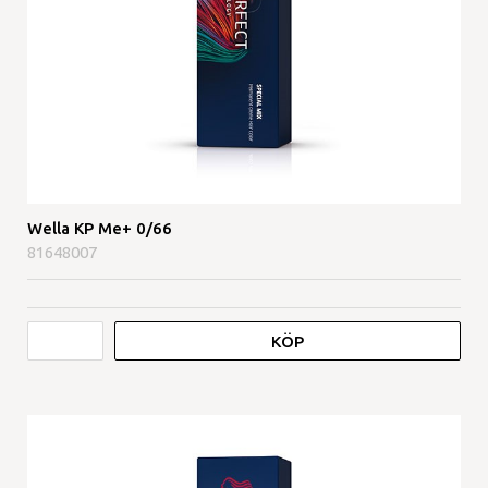
Wella KP Me+ 0/66
81648007
KÖP