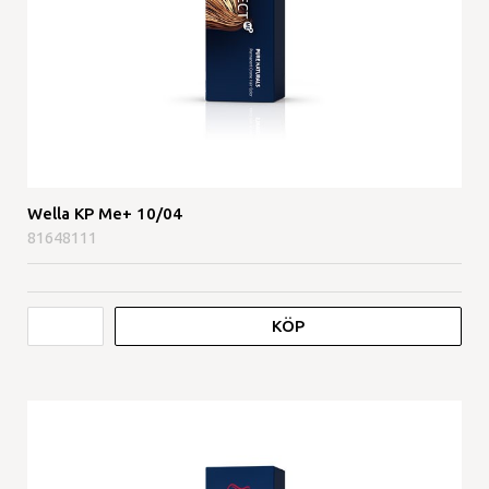
Wella KP Me+ 10/04
81648111
KÖP