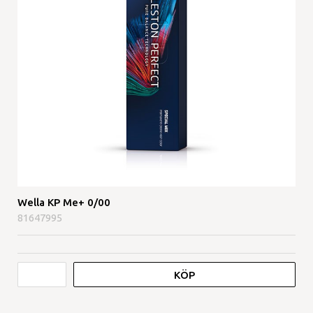
Wella KP Me+ 0/00
81647995
KÖP