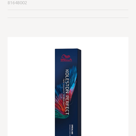
81648002