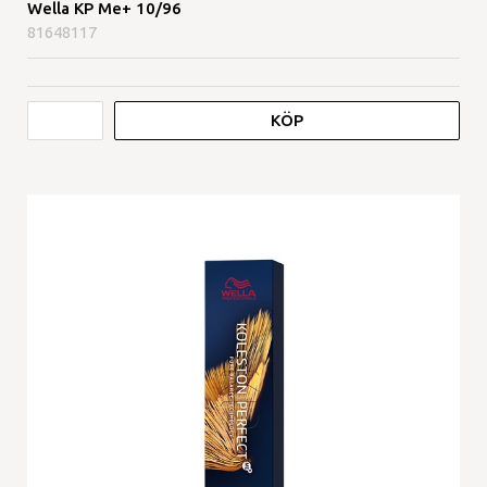
Wella KP Me+ 10/96
81648117
KÖP