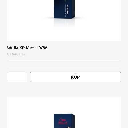
Wella KP Me+ 10/86
81648112
KÖP