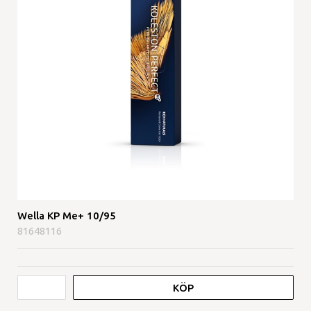
Wella KP Me+ 10/95
81648116
KÖP