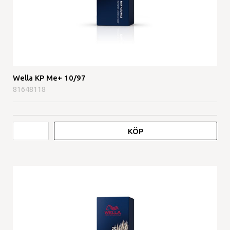
Wella KP Me+ 10/97
81648118
KÖP