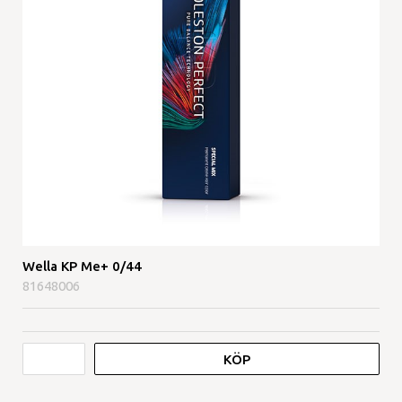
Wella KP Me+ 0/44
81648006
KÖP