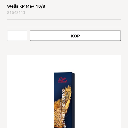
Wella KP Me+ 10/8
81648113
KÖP