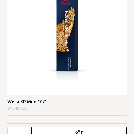
Wella KP Me+ 10/1
81648108
KÖP