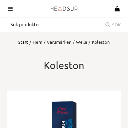
SÖK
Start
/
Hem
/
Varumärken
/
Wella
/
Koleston
Koleston