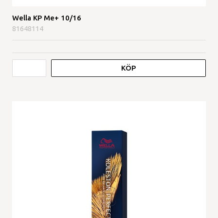
Wella KP Me+ 10/16
81648114
KÖP