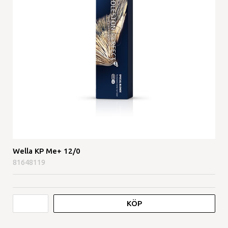
Wella KP Me+ 12/0
81648119
KÖP