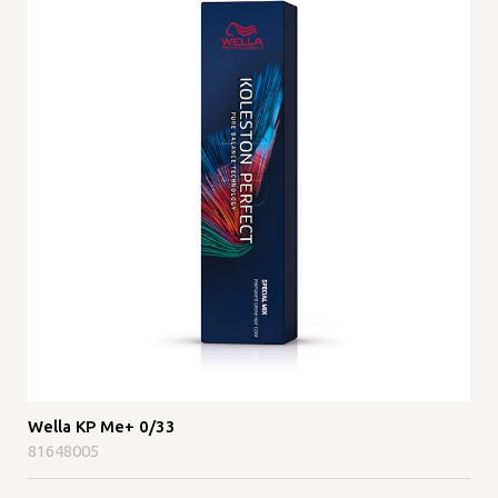
Wella KP Me+ 0/33
81648005