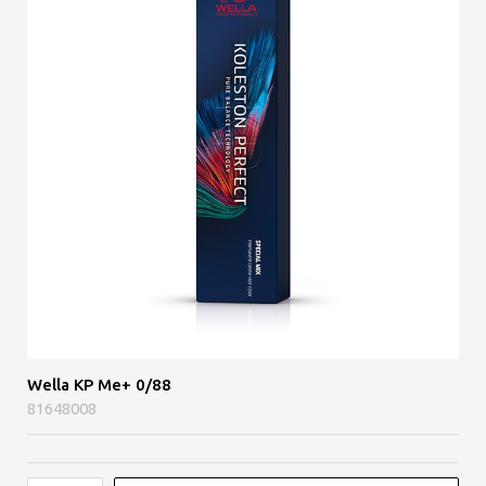
Wella KP Me+ 0/88
81648008