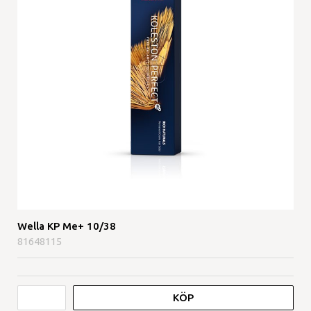
Wella KP Me+ 10/38
81648115
KÖP