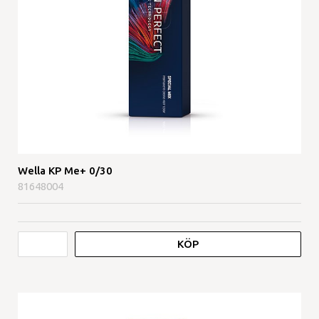
Wella KP Me+ 0/30
81648004
KÖP