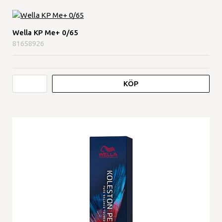
Wella KP Me+ 0/65
81658926
KÖP