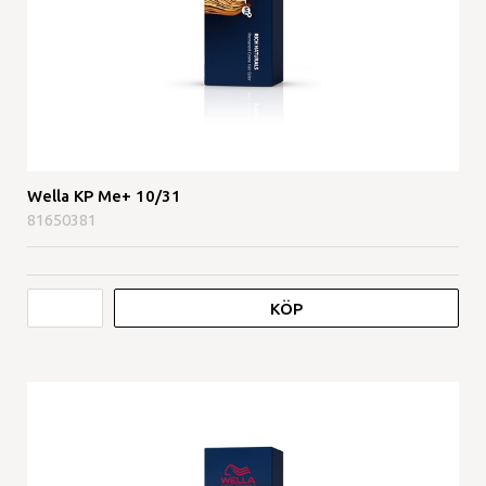
Wella KP Me+ 10/31
81650381
KÖP