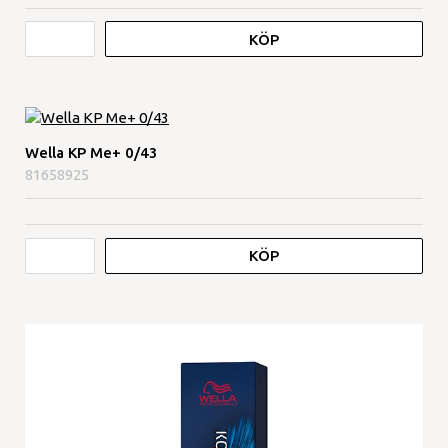
KÖP
Wella KP Me+ 0/43
81658925
KÖP