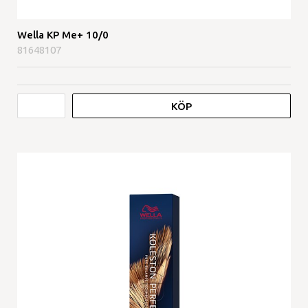
Wella KP Me+ 10/0
81648107
KÖP