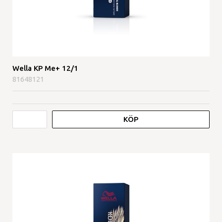
Wella KP Me+ 12/1
81648121
KÖP