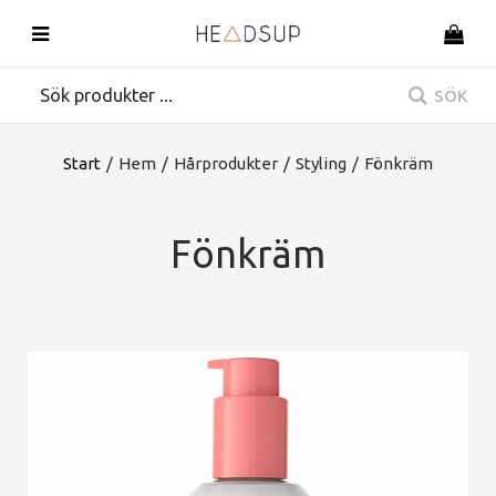
SÖK
Start
/
Hem
/
Hårprodukter
/
Styling
/
Fönkräm
Fönkräm