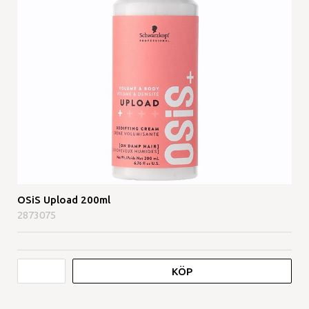
OSiS Upload 200ml
2873075
KÖP