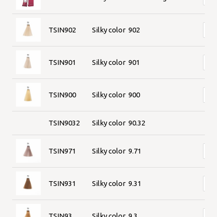
TSIN902
Silky color 902
TSIN901
Silky color 901
TSIN900
Silky color 900
TSIN9032
Silky color 90.32
TSIN971
Silky color 9.71
TSIN931
Silky color 9.31
TSIN93
Silky color 9.3