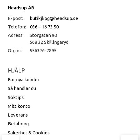
Headsup AB
E-post:
butikjkpg@headsup.se
Telefon:
036 – 16 73 50
Adress:
Storgatan 90
568 32 Skillingaryd
Org.nr:
556376-7895
HJÄLP
För nya kunder
Så handlar du
Söktips
Mitt konto
Leverans
Betalning
Säkerhet & Cookies