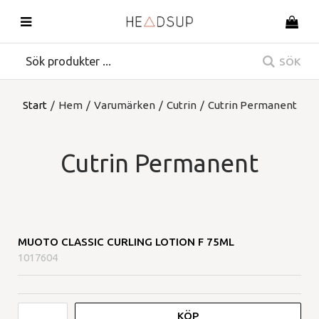
SÖK
Start
/
Hem
/
Varumärken
/
Cutrin
/
Cutrin Permanent
Cutrin Permanent
MUOTO CLASSIC CURLING LOTION F 75ML
1017604
KÖP