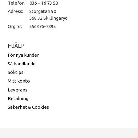
Telefon:
036 – 16 73 50
Adress:
Storgatan 90
568 32 Skillingaryd
Org.nr:
556376-7895
HJÄLP
För nya kunder
Så handlar du
Söktips
Mitt konto
Leverans
Betalning
Säkerhet & Cookies