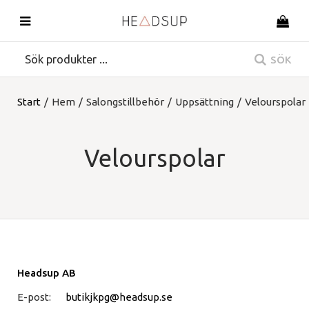
SÖK
Start
/
Hem
/
Salongstillbehör
/
Uppsättning
/
Velourspolar
Velourspolar
Headsup AB
E-post:
butikjkpg@headsup.se